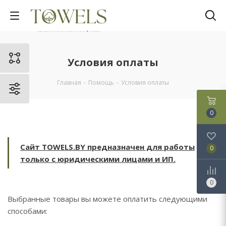
Условия оплаты
Главная
-
Помощь
-
Условия оплаты
0
Сайт TOWELS.BY предназначен для работы
0
только с юридическими лицами и ИП.
0
Выбранные товары вы можете оплатить следующими
способами: